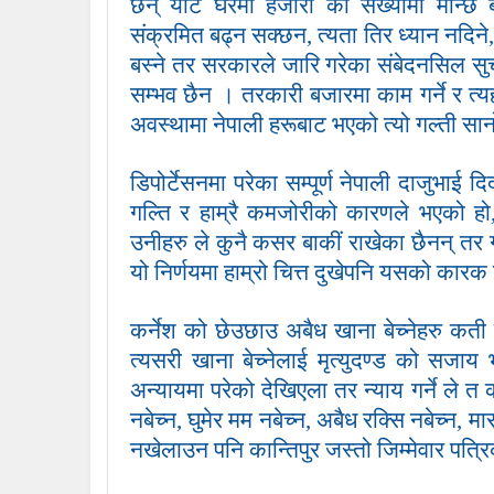
छन् यौटै घरमा हजारौं को संख्यामा मान्छे
संक्रमित बढ्न सक्छन, त्यता तिर ध्यान नदि
बस्ने तर सरकारले जारि गरेका संबेदनसिल सु
सम्भव छैन । तरकारी बजारमा काम गर्ने र त्यह
अवस्थामा नेपाली हरूबाट भएको त्यो गल्ती सान
डिपोर्टेसनमा परेका सम्पूर्ण नेपाली दाजुभाई दिद
गल्ति र हाम्रै कमजोरीको कारणले भएको हो
उनीहरु ले कुनै कसर बाकीं राखेका छैनन् तर गल
यो निर्णयमा हाम्रो चित्त दुखेपनि यसको कारक तत
कर्नेश को छेउछाउ अबैध खाना बेच्नेहरु कती
त्यसरी खाना बेच्नेलाई मृत्युदण्ड को सजाय भय
अन्यायमा परेको देखिएला तर न्याय गर्ने ले त 
नबेच्न, घुमेर मम नबेच्न, अबैध रक्सि नबेच्न, 
नखेलाउन पनि कान्तिपुर जस्तो जिम्मेवार पत्रिका