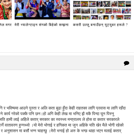
अनिल मगर
मेरी भ्यालेन्टाइन संगको बिहेको सम्झना
कसरी उल्लु बनाउँछन् युट्युबर हरूले ?
 भविष्यमा आउने पुस्ता र अलि कता बुढा हुँदा केही राहतका लागि प्रवास मा लागि रहँदा
हिने कार्य गरेको पक्कै पनि छन।हो अगि केही लेख मा भनिए झै मकै पिन्दा घुन पिस्नु
।जति हामी लाई अहिले कतार् सरकार का स्वस्थ्य मन्त्रालय ले होस वा कतार सरकारले
्ने वातावरण हुन्नथ्यो ।यो मेरो भोगाई र हगिकत मा जुन अहिके यति खेर मैले भोगी रहेको
त र अनुशासन मा बसौं भन्न चाहन्छु ।मेरो भनाई हो अरु के भन्छ थाहा भएन मलाई कतार्