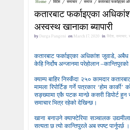
Home
/
विदेश
/
समाचार
/
समाज
/
कतारबाट फर्काइएका अधिक
कतारबाट फर्काइएका अधिकांश 
अस्वस्थ खानाका ब्यापारी
by
Durga Pangeni
on
March 17, 2020
in
विदेश
,
समाचार
,
कतारबाट फर्काइएका अधिकांश जुवाडे, अबैध घ
केहि निर्दोष अन्जानमा परेहोलान –कान्तिपुरको
क्याम्प बाहिर निस्कँदा २५० कामदार कतारबाट
मामला रिपोर्टिङ गर्ने पत्रकार
‘
होम कार्की
’
को
सङ्ख्यामा एकै पटक मान्छे कसरी डिपोर्ट हुन
समाचार भित्र रहेको देखिन्छ।
खाना बनाउने क्याफ्टेरिया सञ्चालक उद्यमी
सत्यता छ त्यो कान्तिपुरले अब स्पष्ट पार्नुपर