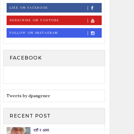
LIKE ON FACEBOOK
SUBSCRIBE ON YOUTUBE
FOLLOW ON INSTAGRAM
FACEBOOK
Tweets by dpangenee
RECENT POST
दशैं र आमा