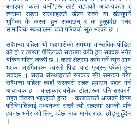
बनाएका
‘
कला कर्मी
’
हरू लाई राहतको आवश्यकता र
त्यसमा सङ्घ सस्थाहरुले खेल्न सक्ने या खेल्नुपर्ने
भूमिका के कस्ता हुन सक्दछन् र के हुनुपर्दछ भनेर
सामाजिक सञ्जालमा चर्चा परिचर्चा सुरु भएको छ ।
सबैभन्दा पहिला यो महामारीको समयमा वास्तविक पीडित
को हो र त्यस्ता पीडितको सङ्ख्या कति हुन सक्दछ भनेर
यकिन गरिनु जरुरी छ । कला क्षेत्रमा काम गर्ने न्यून आय
भएका श्रमिकहरू त्यस्तो पिडा बाट गुज्रनु परेको हुन
सक्दछ । सङ्घ संस्थाहरूले सरकार सँग समन्वय गरेर
सबैभन्दा पहिला त्यहाँ सरकारी राहत पुर्‍याउन पहल गर्नु
आवश्यक छ । कलाकार बसेका टोलहरूमा पनि सरकारी
राहत वितरण भइरहेको हुन्छ । कलाकारले आजको विषम
परिस्थितिलाई मध्यनजर राख्दै त्यो राहतमा आफ्नो पनि
हक छ भनेर त्यो लिनु पर्दछ लाज मानेर राहत छोड्नु हुँदैन
।