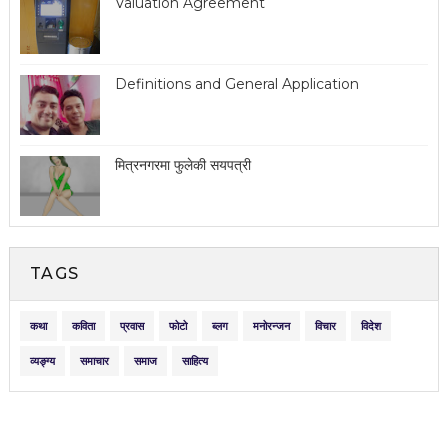
Valuation Agreement
Definitions and General Application
मित्रनगरमा फुलेकी सयपत्री
TAGS
कथा
कविता
प्रवास
फोटो
ब्लग
मनोरन्जन
विचार
विदेश
व्यङ्ग्य
समाचार
समाज
साहित्य