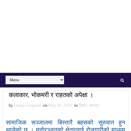
कलाकार, भोकमरी र राहतको अपेक्षा ।
by
Durga Pangeni
on
May 05, 2020
in
विचार
,
समाचार
सामाजिक सञ्जालमा बिस्तारै बहसको सुरुवात हुन
थालेको छ । मनोरञ्जनको क्षेत्रलाई रोजगारीको माध्यम