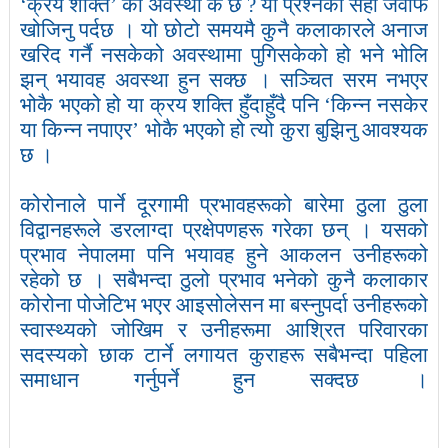
‘
क्रय शक्ति
’
को अवस्था के छ
?
यो प्रश्नको सही जवाफ
खोजिनु पर्दछ । यो छोटो समयमै कुनै कलाकारले अनाज
खरिद गर्नै नसकेको अवस्थामा पुगिसकेको हो भने भोलि
झन् भयावह अवस्था हुन सक्छ । सञ्चित सरम नभएर
भोकै भएको हो या क्रय शक्ति हुँदाहुँदै पनि
‘
किन्न नसकेर
या किन्न नपाएर
’
भोकै भएको हो त्यो कुरा बुझिनु आवश्यक
छ ।
कोरोनाले पार्ने दूरगामी प्रभावहरूको बारेमा ठुला ठुला
विद्वानहरूले डरलाग्दा प्रक्षेपणहरू गरेका छन् । यसको
प्रभाव नेपालमा पनि भयावह हुने आकलन उनीहरूको
रहेको छ । सबैभन्दा ठुलो प्रभाव भनेको कुनै कलाकार
कोरोना पोजेटिभ भएर आइसोलेसन मा बस्नुपर्दा उनीहरूको
स्वास्थ्यको जोखिम र उनीहरूमा आश्रित परिवारका
सदस्यको छाक टार्ने लगायत कुराहरू सबैभन्दा पहिला
समाधान गर्नुपर्ने हुन सक्दछ ।