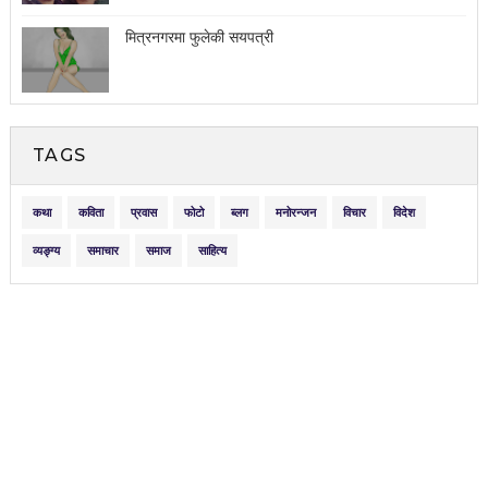
मित्रनगरमा फुलेकी सयपत्री
TAGS
कथा
कविता
प्रवास
फोटो
ब्लग
मनोरन्जन
विचार
विदेश
व्यङ्ग्य
समाचार
समाज
साहित्य