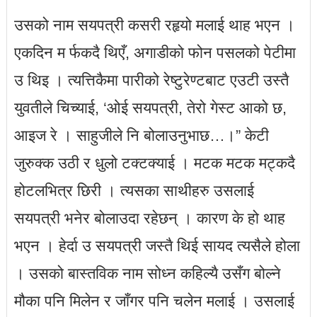
उसको नाम सयपत्री कसरी रहृयो मलाई थाह भएन ।
एकदिन म र्फकदै थिएँ, अगाडीको फोन पसलको पेटीमा
उ थिइ । त्यत्तिकैमा पारीको रेष्टुरेण्टबाट एउटी उस्तै
युवतीले चिच्याई, ‘ओई सयपत्री, तेरो गेस्ट आको छ,
आइज रे । साहुजीले नि बोलाउनुभाछ…।” केटी
जुरुक्क उठी र धुलो टक्टक्याई । मटक मटक मट्कदै
होटलभित्र छिरी । त्यसका साथीहरु उसलाई
सयपत्री भनेर बोलाउदा रहेछन् । कारण के हो थाह
भएन । हेर्दा उ सयपत्री जस्तै थिई सायद त्यसैले होला
। उसको बास्तविक नाम सोध्न कहिल्यै उसँग बोल्ने
मौका पनि मिलेन र जाँगर पनि चलेन मलाई । उसलाई