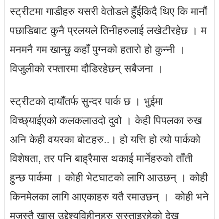
स्ट्रीटमा गाडीहरु यसरी वेतोडले हुँईकिदै थिए कि मानौं
पछाडिबाट कुनै प्रलयले तिनीहरुलाई लखेटीरहेछ । म
मनमनै गम खान्छु कहाँ पुग्नको हतारो हो कुन्नी ।
विजुलीको रफ्तारमा दौडिरहेछन् सबैजना ।
स्ट्रीटको दायाँतर्फ सुन्दर पार्क छ । भुईमा
विच्छ्याईएको कलकलाउदो दुवो । केही पिपलका रुख
अनि केही वयरका बोटहरु..। हो यत्ति हो त्यो पार्कको
विशेषता, तर पनि बाह्रैमास थकाई मार्नेहरुको ताँती
हुन्छ पार्कमा । कोही भेटघाटको लागि आउछन् । कोही
किनमेलका लागि आएकाहरु यतै रमाउछन् । कोही भने
मजस्तै खास उद्देश्यविहीनहरु सुस्ताइरहेको देख्न