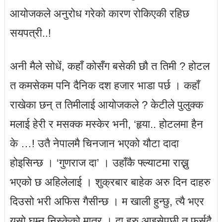
आयोजकले अनुरोध गरेको कारण रोकिएकी रहिछ
सयपत्री..!
अनी मैले सोधें, कहाँ कोसँग बसेकी छौ त तिमी ? होटल
त कमसेकम पनि दैनिक दश हजार भाडा पर्छ । कहाँ
राखेका छन् त तिमीलाई आयोजकले ? केटीले पुलुक्क
मलाई हेरी र मसक्क मस्केर भनी, ‘हृया.. होटलमा हैन
के …! उतै नेपालमै चिनजान भएको यौटा दादा
होइसिन्छ । ‘गुणराज दा’ । उहाँकै फ्ल्याटमा राख्नु
भएको छ अहिलेलाई । शुक्रबार बाहेक अरु दिन दाहरु
दिउसो भरी अफिस गैसीन्छ । म खाली हुन्छु, त्यै भएर
यसो घुम्न निस्केको मात्र । दा हरु आइसेपछी त फुर्सदै