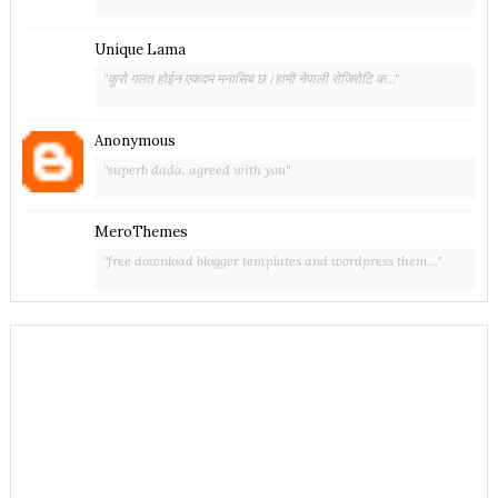
Unique Lama
"कुरो गलत होईन एकदम मनासिब छ।हामी नेपाली रोजिरोटि क..."
Anonymous
"superb dada. agreed with you"
MeroThemes
"free download blogger templates and wordpress them..."