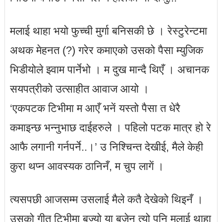
मलाई थाहा भयो फुच्ची मुर्गा बनिसकी छे । रेस्टुरेन्टमा
अथक मेहनत (?) गरेर कमाएको उसको पैसा म्युजिक
भिडीयोले झ्वाम पार्नेभो । म दुख मान्दै थिएँ । अचानक
सयपत्रीको उत्साहीत आवाज आयो ।
‘एकपटक टिभीमा म आएँ भनें यस्तो पैसा त धेरै
कमाइन्छ भन्नुभाछ दाईहरुले । पहिलो पटक मात्र हो रे
आफै लगानी गर्नपर्ने..।’ उ निश्चिन्त देखीई, मैले केही
कुरा थप्न आवस्यक ठानिनँ, म चुप लागें ।
त्यसपछी आजसम्म उसलाई मैले कतै देखेको थिइनँ ।
उसको गीत टिभीमा बज्यो या बजेन त्यो पनि मलाई थाहा