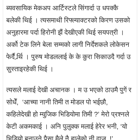
ब्यवसायिक मेकअप आर्टिस्टले सिंगार्दा उ धपक्कै
बलेकी थिई । त्यसमाथी रिफ्ल्याक्टरको किरण उसको
अनुहारमा पर्दा हिरोनी झैं देखीएकी थिई सयपत्री ।
अर्को टेक लिने बेला सम्मको लागी निर्देशकले लोकेसन
फेर्दै र्र्थि । पुरुष मोडललाई के के कुरा सिकाउदै गर्दा उ
सुस्ताइरहेकी थिई ।
त्यसले मलाई देखी अचानक । म उ भएको ठाउमै पुगें र
सोधेँ, ‘आच्या नानी तिमी त मोडल पो भईछौ,
कहिलेदेखी हो म्युजिक भिडियोमा तिमी ?’ मेरो प्रश्नले
केटी अकमकाई । अनि पुलुक्क मलाई हेरेर भनी, ‘यो
भिडियो बनाउने पैसा मैले नै हालेको नी दाजु..!’