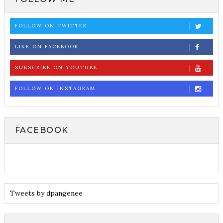
FOLLOW ON TWITTER
LIKE ON FACEBOOK
SUBSCRIBE ON YOUTUBE
FOLLOW ON INSTAGRAM
FACEBOOK
Tweets by dpangenee