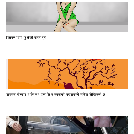
मित्रनगरमा फुलेकी सयपत्री
भागवत गीतामा वर्णसंकर उत्पत्ति र त्यसको प्रभावको बारेमा लेखिएको छ