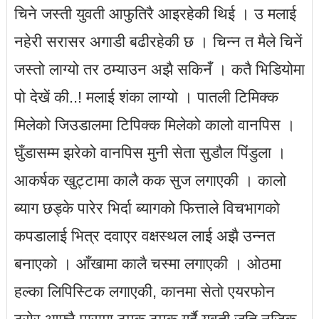
चिने जस्ती युवती आफुतिरै आइरहेकी थिई । उ मलाई
नहेरी सरासर अगाडी बढीरहेकी छ । चिन्न त मैले चिनें
जस्तो लाग्यो तर ठम्याउन अझै सकिनँ । कतै भिडियोमा
पो देखें की..! मलाई शंका लाग्यो । पातली टिमिक्क
मिलेको जिउडालमा टिपिक्क मिलेको कालो वानपिस ।
घुँडासम्म झरेको वानपिस मुनी सेता सुडौल पिंडुला ।
आकर्षक खुट्टामा कालै कक सुज लगाएकी । कालो
ब्याग छड्के पारेर भिर्दा ब्यागको फित्ताले विचभागको
कपडालाई भित्र दवाएर वक्षस्थल लाई अझै उन्नत
बनाएको । आँखामा कालै चस्मा लगाएकी । ओठमा
हल्का लिपिस्टिक लगाएकी, कानमा सेतो एयरफोन