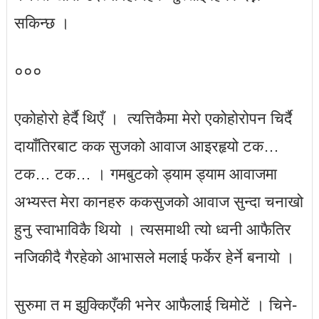
सकिन्छ ।
०००
एकोहोरो हेर्दै थिएँ । त्यत्तिकैमा मेरो एकोहोरोपन चिर्दै
दायाँतिरबाट कक सुजको आवाज आइरहृयो टक…
टक… टक… । गमबुटको ड्याम ड्याम आवाजमा
अभ्यस्त मेरा कानहरु ककसुजको आवाज सुन्दा चनाखो
हुनु स्वाभाविकै थियो । त्यसमाथी त्यो ध्वनी आफैतिर
नजिकीदै गैरहेको आभासले मलाई फर्केर हेर्ने बनायो ।
सुरुमा त म झुक्किएँकी भनेर आफैलाई चिमोटें । चिने-