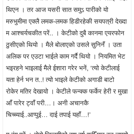
थिएन । तर आज यसरी सात समुऽ पारीको यो
मरुभुमीमा एक्लै लमक-लमक हिडीरहेकी सयपत्री देख्दा
म आश्चर्यचकीत परें.. । केटीको दुबै कानमा एयरफोन
ठुसीएको थियो । मैले बोलाएको उसले सुनिनँ । उता
अलिक पर एउटा भाईले काम गर्दै थियो । नियमित भेट
भइरहने भाइलाई मैले ईशारा गरेर भनें, ‘त्यो केटीलाई
यता हेर्न भन त..! त्यो भाइले केटीको अगाडी बाटो
रोकेर मतिर देखायो । केटीले फन्क्क फर्केर हेरी र मुखा
आँ पारेर ट्वाँ परी…। अनी अचानकै
चिच्च्याई..आप्पुई… दाई तपाई यहाँ…!’