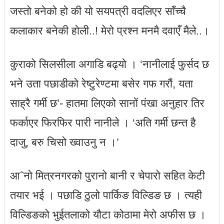
जस्तो बनेको हो की यो सयपत्री वदलिएर साँच्चै
कलाकार बनेकी होली..! मेरो प्रश्न मनमै दवाएँ मैले..।
कुराको सिलसीला अगाडि बढ्यो । ‘नानीलाई फुर्सद छ
भने उता पछाडीको रेष्टुरेण्टमा बसेर गफ गरौं, यता
साह्रै गर्मी छ’- हातमा लिएको सानों पंखा अनुहार तिर
फर्काएर फिरफिर पारी नानीले । ‘अति गर्मी छन्त है
दाजु, बरु चिसो ख्वाउनु न ।’
आˆनो मित्रनगरको पुरानो बानी र चेपारो सहित केटी
तयार भई । पछाडि ठुलो पार्किङ विल्डिङ छ । त्यही
विल्डिङको भुईतलाको यौटा कोठामा मेरो अफीस छ ।