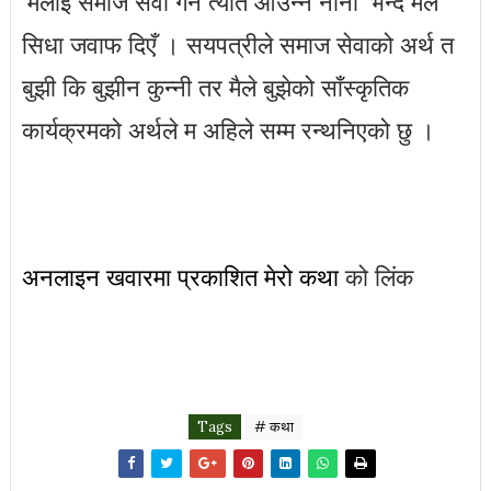
‘मलाई समाज सेवा गर्न त्यति आउन्न नानी’ भन्दै मैले
सिधा जवाफ दिएँ । सयपत्रीले समाज सेवाको अर्थ त
बुझी कि बुझीन कुन्नी तर मैले बुझेको साँस्कृतिक
कार्यक्रमको अर्थले म अहिले सम्म रन्थनिएको छु ।
अनलाइन खवारमा प्रकाशित मेरो कथा
को लिंक
Tags
# कथा