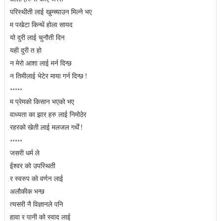
परिस्थीती लाई खुम्च्याउन मिल्ने भए
म पखेटा किन्थें होला सायद
यो दुरी लाई चुनौती दिन
यही दुरी त हो
न मेरो आशा लाई मर्न दिन्छ
न तिमीलाई भेटेर माया गर्न दिन्छ !
॰॰॰॰॰
म प्रेमको किसान भएको भए
वाध्यता का झार हरु लाई निमोठेर
रहरको खेती लाई मलजल गर्थें !
॰॰॰॰॰
जसरी धर्म ले
ईश्वर को उपस्थिती
र स्वरुप को वर्णन लाई
अलौकीक भन्छ
त्यसरी नै विज्ञानले पनि
हावा र पानी को स्वाद लाई