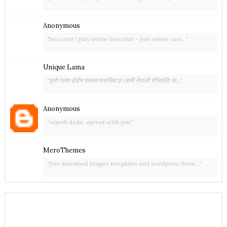
Anonymous
"baccarat | play online baccarat - free online casi..."
Unique Lama
"कुरो गलत होईन एकदम मनासिब छ।हामी नेपाली रोजिरोटि क..."
Anonymous
"superb dada. agreed with you"
MeroThemes
"free download blogger templates and wordpress them..."