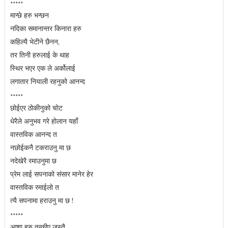
॰॰॰॰॰
मान्छे हरु भन्छन
नदिका समानान्तर किनारा हरु
कहिल्यै भेटीने छैनन,
तर तिनी हरुलाई के थाह
स्थिर भएर एक ले अर्कोलाई
लगातार नियाली रहनुको आनन्द
॰॰॰॰॰
छोईएर ठोकीनुको चोट
धेरैले अनुभव गरे होलान यहाँ
वास्तविक आनन्द त
नछोईकनै टकराउनु मा छ
नदेखेरै रमाउनुमा छ
प्रेम लाई सपनाको संसार मानेर हेर
वास्तविक रमाईलो त
त्यै सपनामा हराउनु मा छ !
॰॰॰॰॰
आशा हरु तन्कीए जस्तै