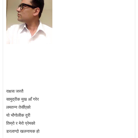
राक्षस जस्तै
सामुद्रीक मुख आँ गरेर
लमतन्न तेर्सीएको
यो भौगोलीक दुरी
तिम्रो र मेरो प्रेमको
डरलाग्दो खलनायक हो