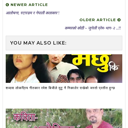
NEWER ARTICLE
आलोचना, स्टारडम र नेपाली कलाकार !
OLDER ARTICLE
कम्मरको कोठी ~ जुनेली प्रेम-भाग-२ ...!!
YOU MAY ALSO LIKE:
शब्दमा लोकप्रिय गीतकार रमेश बिजीले मुटु नै निकालेर राखेको जस्तो प्रतीत हुन्छ