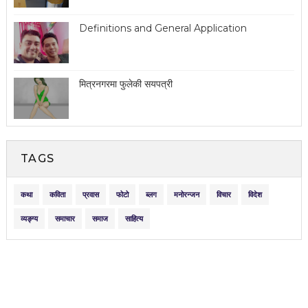
Definitions and General Application
मित्रनगरमा फुलेकी सयपत्री
TAGS
कथा
कविता
प्रवास
फोटो
ब्लग
मनोरन्जन
विचार
विदेश
व्यङ्ग्य
समाचार
समाज
साहित्य