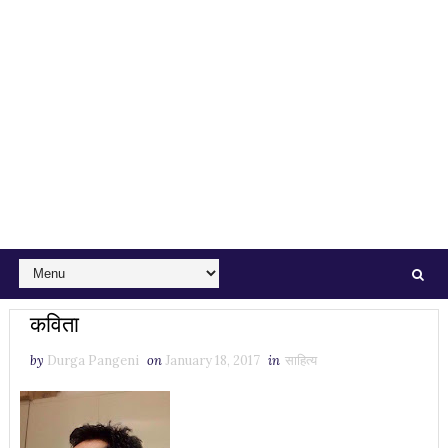
कविता
by
Durga Pangeni
on
January 18, 2017
in
साहित्य