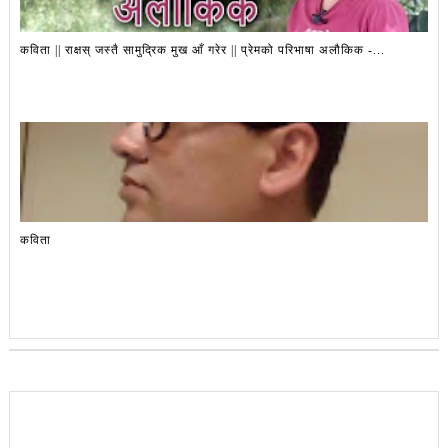
कविता || राक्षस् जस्तै सामुद्रिक मुख आँ गरेर || प्रेमको परिभाषा अलौकिक -...
कविता